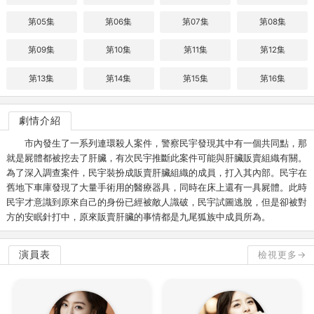
第05集
第06集
第07集
第08集
第09集
第10集
第11集
第12集
第13集
第14集
第15集
第16集
劇情介紹
市內發生了一系列連環殺人案件，警察民宇發現其中有一個共同點，那
就是屍體都被挖去了肝臟，有次民宇推斷此案件可能與肝臟販賣組織有關。
為了深入調查案件，民宇裝扮成販賣肝臟組織的成員，打入其內部。民宇在
舊地下車庫發現了大量手術用的醫療器具，同時在床上還有一具屍體。此時
民宇才意識到原來自己的身份已經被敵人識破，民宇試圖逃脫，但是卻被對
方的安眠針打中，原來販賣肝臟的事情都是九尾狐族中成員所為。
演員表
檢視更多→