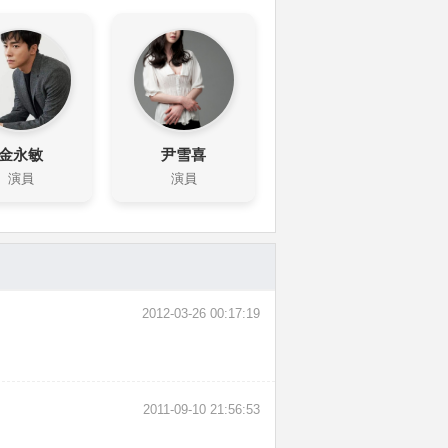
金永敏
尹雪喜
演員
演員
2012-03-26 00:17:19
2011-09-10 21:56:53