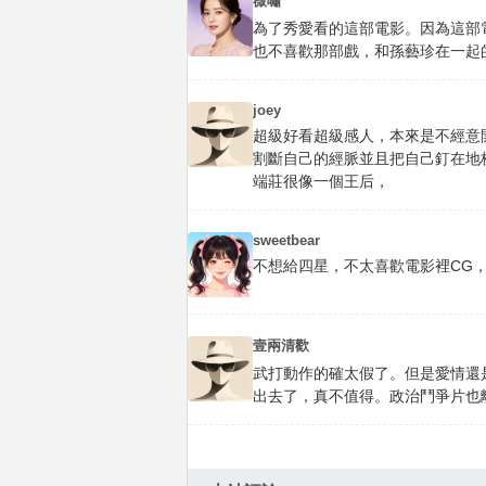
薇嘯
為了秀愛看的這部電影。因為這部
也不喜歡那部戲，和孫藝珍在一起
joey
超級好看超級感人，本來是不經意
割斷自己的經脈並且把自己釘在地
端莊很像一個王后，
sweetbear
不想給四星，不太喜歡電影裡CG
壹兩清歡
武打動作的確太假了。但是愛情還
出去了，真不值得。政治鬥爭片也