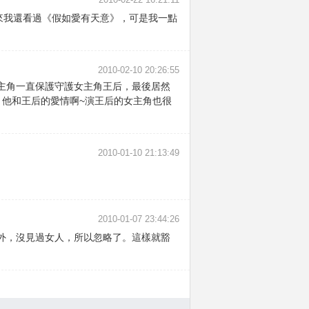
來我還看過《假如愛有天意》，可是我一點
2010-02-10 20:26:55
主角一直保護守護女主角王后，最後居然
，他和王后的愛情啊~演王后的女主角也很
2010-01-10 21:13:49
2010-01-07 23:44:26
外，沒見過女人，所以忽略了。這樣就豁