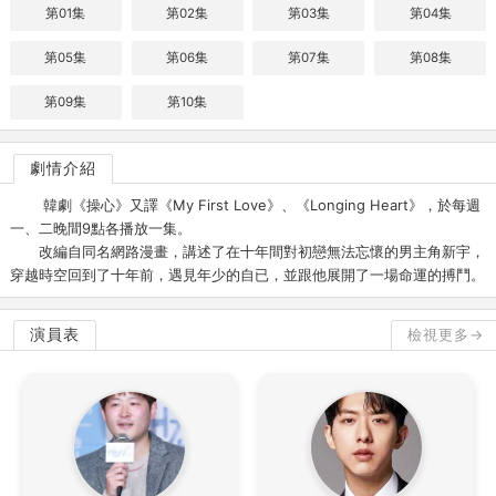
第01集
第02集
第03集
第04集
第05集
第06集
第07集
第08集
第09集
第10集
劇情介紹
韓劇《操心》又譯《My First Love》、《Longing Heart》，於每週
一、二晚間9點各播放一集。
改編自同名網路漫畫，講述了在十年間對初戀無法忘懷的男主角新宇，
穿越時空回到了十年前，遇見年少的自已，並跟他展開了一場命運的搏鬥。
演員表
檢視更多→