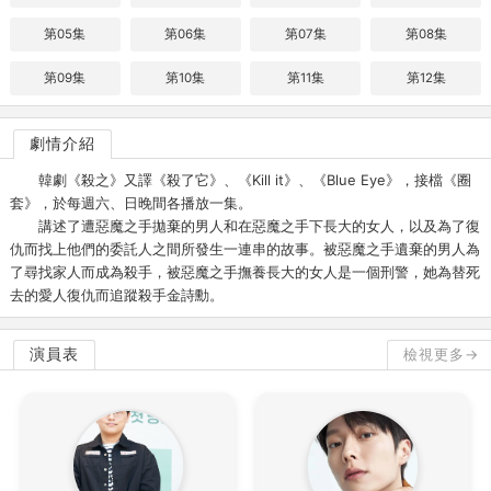
第05集
第06集
第07集
第08集
第09集
第10集
第11集
第12集
劇情介紹
韓劇《殺之》又譯《殺了它》、《Kill it》、《Blue Eye》，接檔《圈
套》，於每週六、日晚間各播放一集。
講述了遭惡魔之手拋棄的男人和在惡魔之手下長大的女人，以及為了復
仇而找上他們的委託人之間所發生一連串的故事。被惡魔之手遺棄的男人為
了尋找家人而成為殺手，被惡魔之手撫養長大的女人是一個刑警，她為替死
去的愛人復仇而追蹤殺手金詩勳。
演員表
檢視更多→