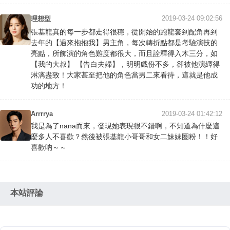
2019-03-24 09:02:56
理想型
張基龍真的每一步都走得很穩，從開始的跑龍套到配角再到
去年的【過來抱抱我】男主角，每次轉折點都是考驗演技的
亮點，所飾演的角色難度都很大，而且詮釋得入木三分，如
【我的大叔】 【告白夫婦】，明明戲份不多，卻被他演繹得
淋漓盡致！大家甚至把他的角色當男二來看待，這就是他成
功的地方！
Arrrrya
2019-03-24 01:42:12
我是為了nana而來，發現她表現很不錯啊，不知道為什麼這
麼多人不喜歡？然後被張基龍小哥哥和女二妹妹圈粉！！好
喜歡吶～～
本站評論