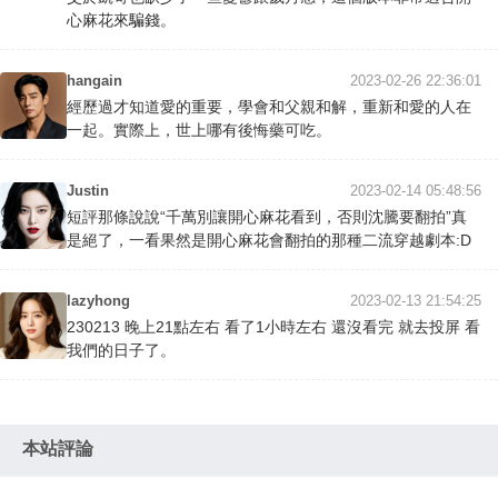
心麻花來騙錢。
hangain
2023-02-26 22:36:01
經歷過才知道愛的重要，學會和父親和解，重新和愛的人在
一起。實際上，世上哪有後悔藥可吃。
Justin
2023-02-14 05:48:56
短評那條說說“千萬別讓開心麻花看到，否則沈騰要翻拍”真
是絕了，一看果然是開心麻花會翻拍的那種二流穿越劇本:D
lazyhong
2023-02-13 21:54:25
230213 晚上21點左右 看了1小時左右 還沒看完 就去投屏 看
我們的日子了。
本站評論