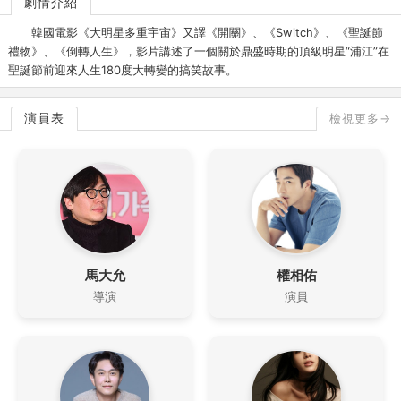
劇情介紹
韓國電影《大明星多重宇宙》又譯《開關》、《Switch》、《聖誕節
禮物》、《倒轉人生》，影片講述了一個關於鼎盛時期的頂級明星“浦江”在
聖誕節前迎來人生180度大轉變的搞笑故事。
演員表
檢視更多→
馬大允
權相佑
導演
演員