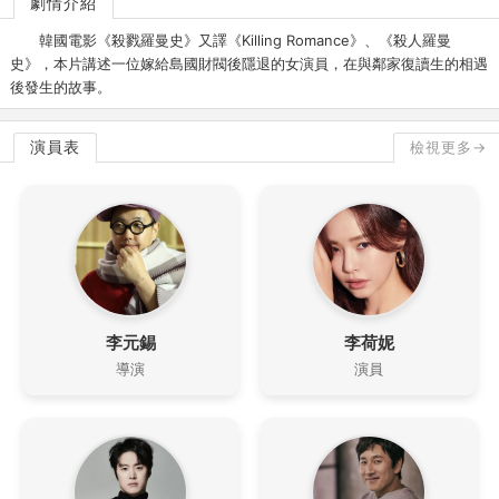
劇情介紹
韓國電影《殺戮羅曼史》又譯《Killing Romance》、《殺人羅曼
史》，本片講述一位嫁給島國財閥後隱退的女演員，在與鄰家復讀生的相遇
後發生的故事。
演員表
檢視更多→
李元錫
李荷妮
導演
演員