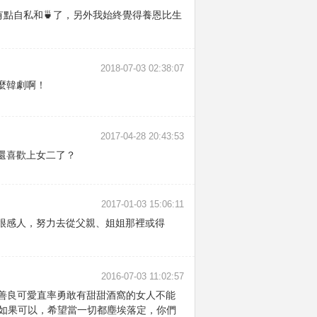
有點自私和🍵了，另外我始終覺得養恩比生
2018-07-03 02:38:07
麼韓劇啊！
2017-04-28 20:43:53
還喜歡上女二了？
2017-01-03 15:06:11
很感人，努力去從父親、姐姐那裡或得
2016-07-03 11:02:57
善良可愛直率勇敢有甜甜酒窩的女人不能
了。如果可以，希望當一切都塵埃落定，你們