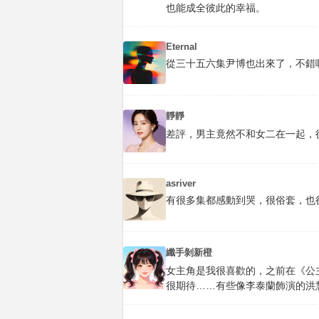
也能成全彼此的幸福。
Eternal
從三十五六集尹博也出來了，不錯
靜靜
差評，男主竟然不和女二在一起，後面
asriver
有很多集都感動到哭，很俗套，也
纖手剝新橙
女主角是我很喜歡的，之前在《公
很期待……有些像李泰蘭飾演的洪