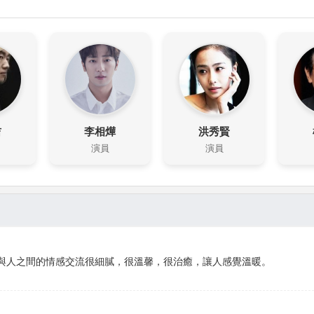
吉
李相燁
洪秀賢
演員
演員
與人之間的情感交流很細膩，很溫馨，很治癒，讓人感覺溫暖。