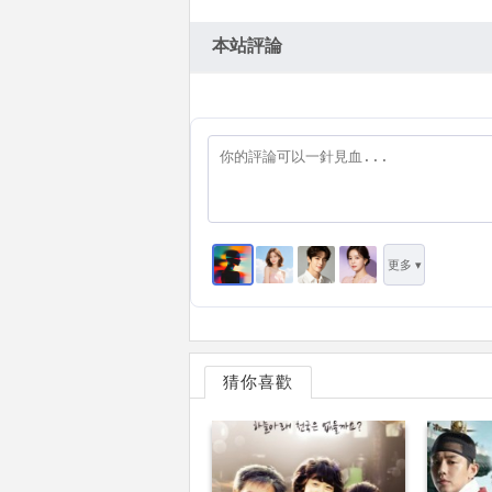
本站評論
更多 ▾
猜你喜歡