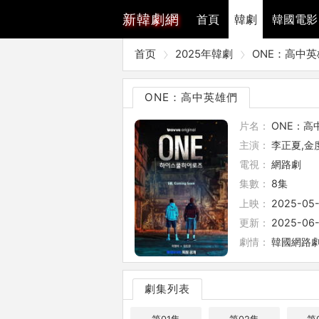
新
韓劇網
首頁
韓劇
韓國電影
首页
2025年韓劇
ONE：高中
ONE：高中英雄們
片名：
ONE：高
主演：
李正夏,金
電視：
網路劇
集數：
8集
上映：
2025-05
更新：
2025-06-
劇情：
韓國網路劇《
劇集列表