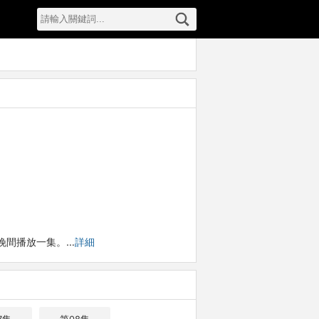
週五晚間播放一集。…
詳細