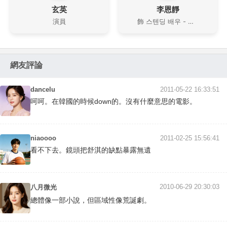
玄英
李恩靜
演員
飾 스텐딩 배우 - 서기 대역
網友評論
dancelu
2011-05-22 16:33:51
呵呵。在韓國的時候down的。沒有什麼意思的電影。
niaoooo
2011-02-25 15:56:41
看不下去。鏡頭把舒淇的缺點暴露無遺
2010-06-29 20:30:03
八月微光
總體像一部小說，但區域性像荒誕劇。