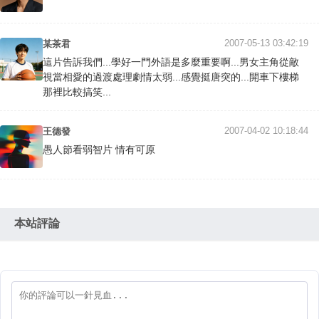
2007-05-13 03:42:19
某茶君
這片告訴我們...學好一門外語是多麼重要啊...男女主角從敵
視當相愛的過渡處理劇情太弱...感覺挺唐突的...開車下樓梯
那裡比較搞笑...
2007-04-02 10:18:44
王德發
愚人節看弱智片 情有可原
本站評論