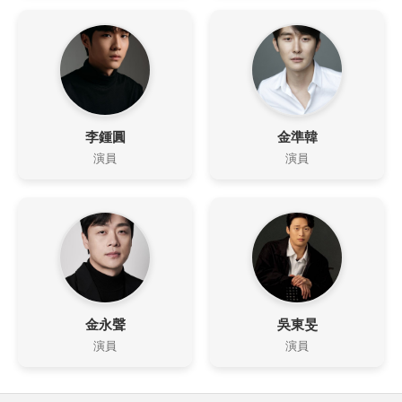
李鍾圓
金準韓
演員
演員
金永聲
吳東旻
演員
演員