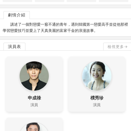
劇情介紹
講述了一個對戀愛一竅不通的青年，遇到韓國第一戀愛高手並從他那裡
學習戀愛技巧並愛上了天真美麗的富家千金的浪漫故事。
演員表
檢視更多→
申成祿
樸秀珍
演員
演員