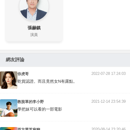
張赫鎮
演員
網友評論
2022-07-28 17:24:03
你虎哥
乾貨認證。而且竟然女N有露點。
2021-12-14 23:54:39
教脫單的李小野
學把妹可以看的一部電影
2020-08-14 23:20:46
西方黑芝麻糊