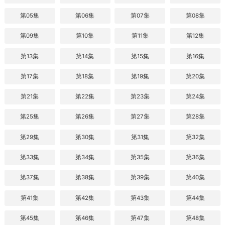
第05集
第06集
第07集
第08集
第09集
第10集
第11集
第12集
第13集
第14集
第15集
第16集
第17集
第18集
第19集
第20集
第21集
第22集
第23集
第24集
第25集
第26集
第27集
第28集
第29集
第30集
第31集
第32集
第33集
第34集
第35集
第36集
第37集
第38集
第39集
第40集
第41集
第42集
第43集
第44集
第45集
第46集
第47集
第48集