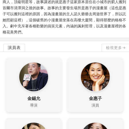
商人，頂級明星等，故事講述的就是惠子這家原本居住在小城市的窮人搬到
首爾市清潭洞之後的故事。故事的主要發生場所是惠子的漫畫屋（這也是惠
子可以搬到這裡的原因，因為漫畫屋的主人諾久爺爺去周遊世界了，所以託
她照顧這裡），這個破舊的小漫畫屋坐落在高樓大廈間，顯得那麼的格格不
入。劇中充斥著各種歡樂的搞笑元素，內涵的諷刺哲理，以及漫畫屋裡的各
種花美男們。
演員表
檢視更多→
金錫允
金惠子
導演
演員