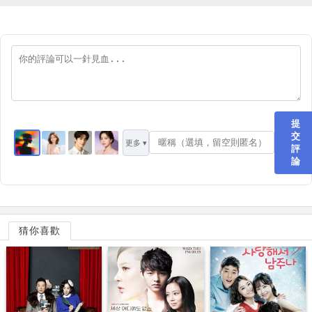
提
交
更多 ▾
評
論
猜你喜歡