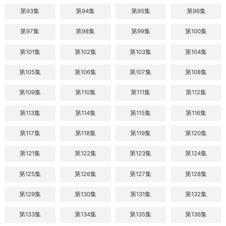
第93集
第94集
第95集
第96集
第97集
第98集
第99集
第100集
第101集
第102集
第103集
第104集
第105集
第106集
第107集
第108集
第109集
第110集
第111集
第112集
第113集
第114集
第115集
第116集
第117集
第118集
第119集
第120集
第121集
第122集
第123集
第124集
第125集
第126集
第127集
第128集
第129集
第130集
第131集
第132集
第133集
第134集
第135集
第136集