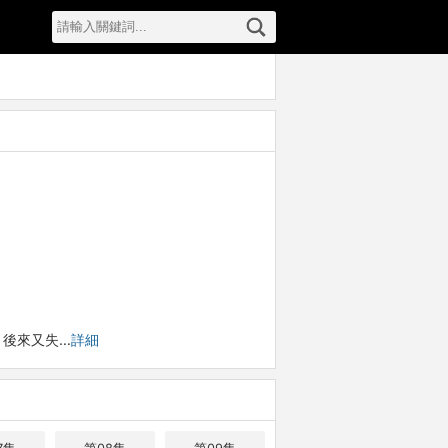
，後來又失…
詳細