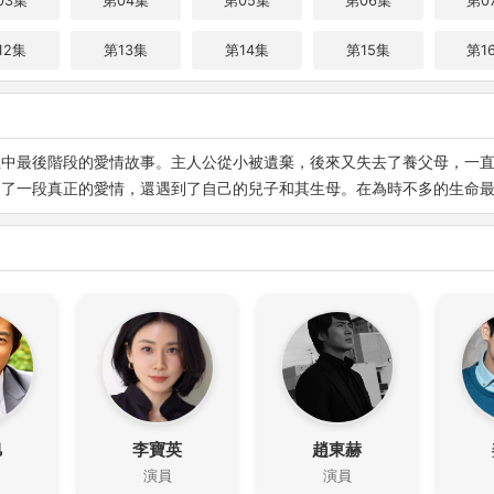
03集
第04集
第05集
第06集
第0
12集
第13集
第14集
第15集
第1
生中最後階段的愛情故事。主人公從小被遺棄，後來又失去了養父母，一
到了一段真正的愛情，還遇到了自己的兒子和其生母。在為時不多的生命
旭
李寶英
趙東赫
演員
演員