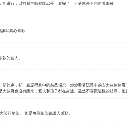
，但還行，以前看的時候能忍受，看完了，不過就是不想再看那種
的韓劇讓我真心喜歡
捐款的藝人。
一部韓劇，卻一直記得劇中的某些場景，炒炒看著沉睡中的安大叔偷偷看
是大叔再也沒有醒來，愛人和孩子都在身邊。雖然不喜歡這樣的結局，但
大笑的情節。 但是每個細節都讓人感動。