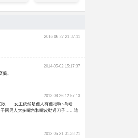
2016-06-27 21:37:11
2014-05-02 15:17:37
麼藥。
2013-08-26 12:57:13
男二完敗……女主依然是傻人有傻福啊~為啥
現棒子國男人大多嘴角和嘴皮動過刀子……這
2012-05-21 01:38:21