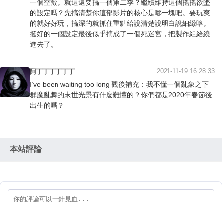
一個空殼。就這還要搞一個第二季？繼續維持這個搖搖欲墜
的設定嗎？先搞清楚你這部影片的核心是哪一塊吧。要玩爽
的就好好玩，搞深的就抓住重點給說清楚說明白說細緻咯。
挺好的一個設定最後似乎搞成了一個死迷宮，把製作組給繞
進去了。
2021-11-19 16:28:33
阿丁丁丁丁丁丁
I’ve been waiting too long 觀後補充：我不懂一個亂象之下
群魔亂舞的末世光景有什麼難懂的？你們都是2020年春節後
出生的嗎？
本站評論