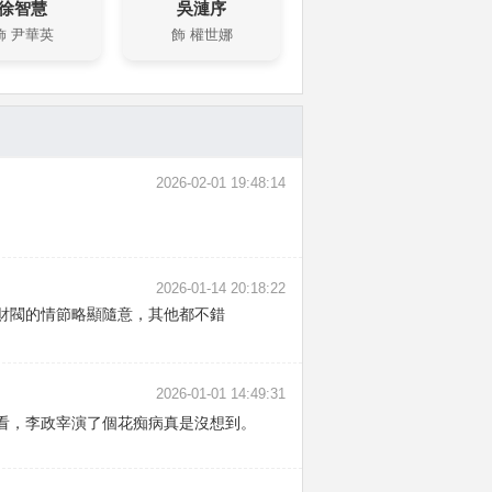
徐智慧
吳漣序
飾 尹華英
飾 權世娜
2026-02-01 19:48:14
2026-01-14 20:18:22
財閥的情節略顯隨意，其他都不錯
2026-01-01 14:49:31
看，李政宰演了個花痴病真是沒想到。