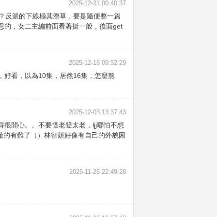
2025-12-31 00:40:37
了？反派的下線極其潦草，要是隨便整一篇
的，女二主編前面看著挺一般，後面get
2025-12-16 09:52:29
好看，以為10集，居然16集，怎麼熬
2025-12-03 13:37:43
開心。。不要怪老登太老，ljj哪怕不想
不懂的有難了（）林智妍好像有自己的外貌困
2025-11-26 22:49:28