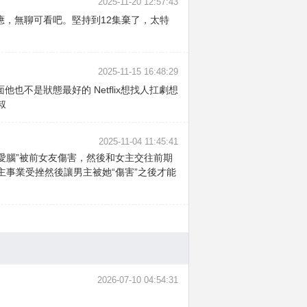
2025-11-20 12:57:43
應，無聊可看吧。堅持到12集棄了，太特
2025-11-15 16:48:29
不是狀態最好的 Netflix想找人扛劇想
叔
2025-11-04 11:45:41
愛腦”被前女友傷害，然後和女主交往前期
主事業受挫然後讓男主被她“傷害”之後才能
2026-07-10 04:54:31