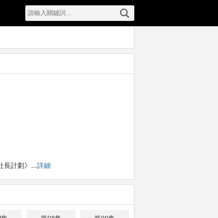
申社長計劃》…
詳細