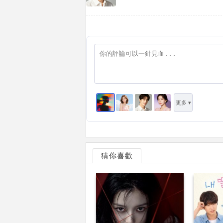
更多 ▾
猜你喜歡